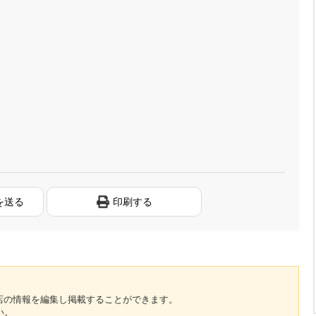
を送る
印刷する
のお店の情報を編集し掲載することができます。
い。