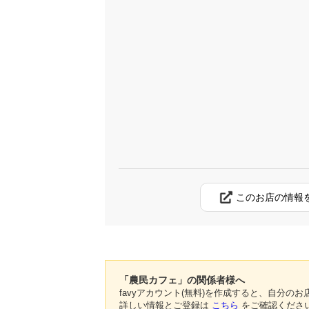
このお店の情報
「農民カフェ」の関係者様へ
favyアカウント(無料)を作成すると、自分
詳しい情報とご登録は
こちら
をご確認くださ