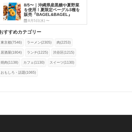
8/5〜｜沖縄県産黒糖や夏野菜
を使用！夏限定ベーグル3種を
販売『BAGEL&BAGEL』
8月5日(水) 〜
おすすめカテゴリー
東京都(7546)
ラーメン(2305)
肉(2253)
居酒屋(1804)
ランチ(1225)
渋谷区(1215)
焼肉(1138)
カフェ(1130)
スイーツ(1130)
おもしろ・話題(1065)