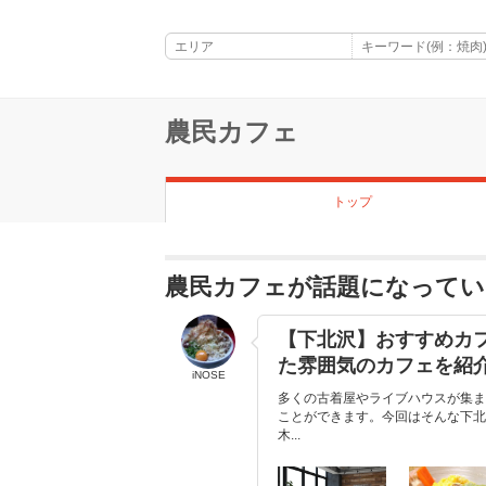
農民カフェ
トップ
農民カフェが話題になってい
【下北沢】おすすめカ
た雰囲気のカフェを紹
iNOSE
多くの古着屋やライブハウスが集ま
ことができます。今回はそんな下北
木...