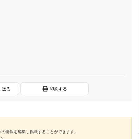
を送る
印刷する
のお店の情報を編集し掲載することができます。
い。