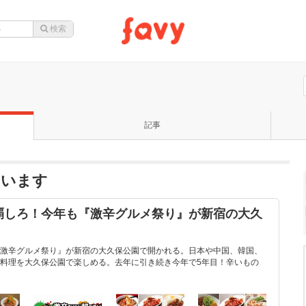
記事
ています
覇しろ！今年も『激辛グルメ祭り』が新宿の大久
！
激辛グルメ祭り』が新宿の大久保公園で開かれる。日本や中国、韓国、
料理を大久保公園で楽しめる。去年に引き続き今年で5年目！辛いもの