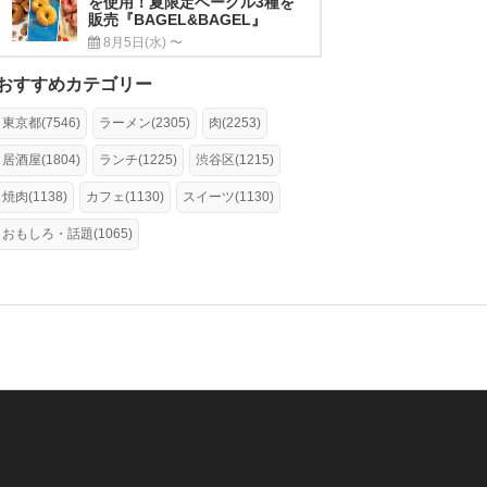
を使用！夏限定ベーグル3種を
販売『BAGEL&BAGEL』
8月5日(水) 〜
おすすめカテゴリー
東京都(7546)
ラーメン(2305)
肉(2253)
居酒屋(1804)
ランチ(1225)
渋谷区(1215)
焼肉(1138)
カフェ(1130)
スイーツ(1130)
おもしろ・話題(1065)