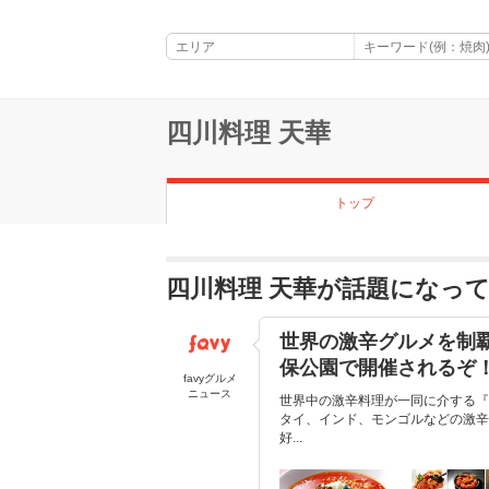
四川料理 天華
トップ
四川料理 天華が話題になっ
世界の激辛グルメを制
保公園で開催されるぞ
favyグルメ
ニュース
世界中の激辛料理が一同に介する『
タイ、インド、モンゴルなどの激辛
好...