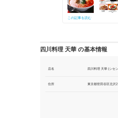
この記事を読む
四川料理 天華 の基本情報
店名
四川料理 天華 (シセ
住所
東京都世田谷区北沢2-