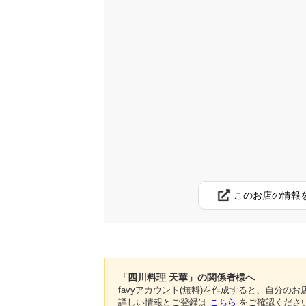
このお店の情報
「四川料理 天華」の関係者様へ
favyアカウント(無料)を作成すると、自分
詳しい情報とご登録は
こちら
をご確認くださ