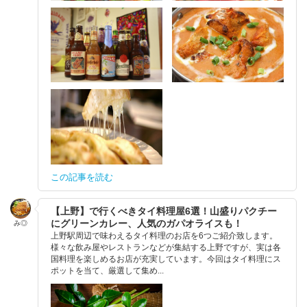
この記事を読む
【上野】で行くべきタイ料理屋6選！山盛りパクチー
にグリーンカレー、人気のガパオライスも！
み◎
上野駅周辺で味わえるタイ料理のお店を6つご紹介致します。
様々な飲み屋やレストランなどが集結する上野ですが、実は各
国料理を楽しめるお店が充実しています。今回はタイ料理にス
ポットを当て、厳選して集め...