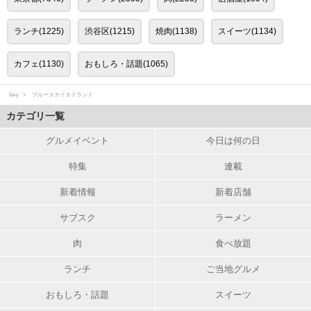
ランチ(1225)
渋谷区(1215)
焼肉(1138)
スイーツ(1134)
カフェ(1130)
おもしろ・話題(1065)
favy
ブルースカイタイランド
カテゴリ一覧
グルメイベント
今日は何の日
特集
連載
新着情報
新着店舗
サブスク
ラーメン
肉
食べ放題
ランチ
ご当地グルメ
おもしろ・話題
スイーツ