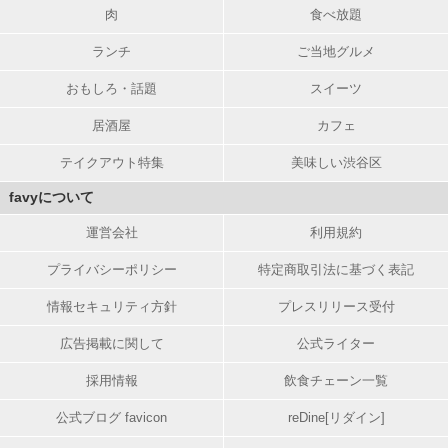
肉
食べ放題
ランチ
ご当地グルメ
おもしろ・話題
スイーツ
居酒屋
カフェ
テイクアウト特集
美味しい渋谷区
favyについて
運営会社
利用規約
プライバシーポリシー
特定商取引法に基づく表記
情報セキュリティ方針
プレスリリース受付
広告掲載に関して
公式ライター
採用情報
飲食チェーン一覧
公式ブログ favicon
reDine[リダイン]