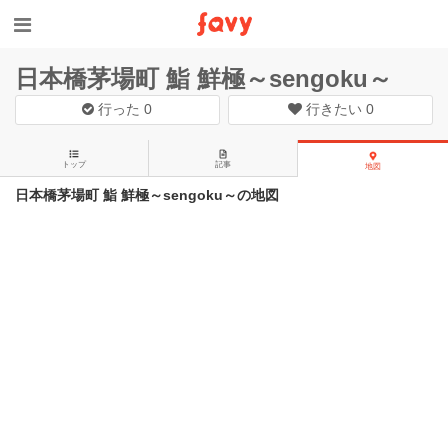
日本橋茅場町 鮨 鮮極～sengoku～
行った
0
行きたい
0
トップ
記事
地図
日本橋茅場町 鮨 鮮極～sengoku～の地図