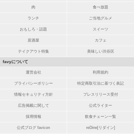
肉
食べ放題
ランチ
ご当地グルメ
おもしろ・話題
スイーツ
居酒屋
カフェ
テイクアウト特集
美味しい渋谷区
favyについて
運営会社
利用規約
プライバシーポリシー
特定商取引法に基づく表記
情報セキュリティ方針
プレスリリース受付
広告掲載に関して
公式ライター
採用情報
飲食チェーン一覧
公式ブログ favicon
reDine[リダイン]