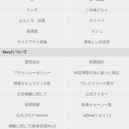
ランチ
ご当地グルメ
おもしろ・話題
スイーツ
居酒屋
カフェ
テイクアウト特集
美味しい渋谷区
favyについて
運営会社
利用規約
プライバシーポリシー
特定商取引法に基づく表記
情報セキュリティ方針
プレスリリース受付
広告掲載に関して
公式ライター
採用情報
飲食チェーン一覧
公式ブログ favicon
reDine[リダイン]
掲載に関して(飲食店様向け)