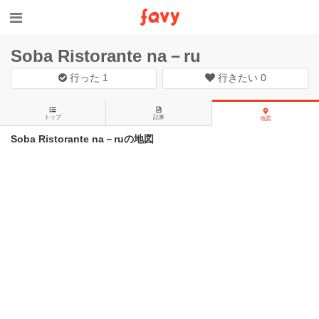
Soba Ristorante na－ru
行った
1
行きたい
0
トップ
記事
地図
Soba Ristorante na－ruの地図