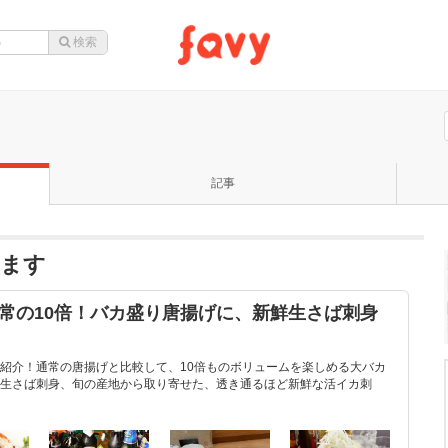
記事
います
常の10倍！バカ盛り唐揚げに、新鮮生さば刺身
紹介！通常の唐揚げと比較して、10倍ものボリュームを楽しめる大バカ
生さば刺身、旬の産地から取り寄せた、透き通るほど新鮮な活イカ刺