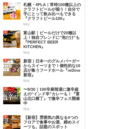
1
札幌・4PLA｜常時100種以上の
クラフトビールが揃う！自分で
手にとって飲み比べもできる
『クラフトビール100』
favy
2
富山駅｜ビールだけで20種以
上！独自ブレンドに“泡だけ”も
『PERFECT BEER
KITCHEN』
favy
3
新宿｜日本一のグルメバーガー
からスイーツまで！個性的な10
店が集うフードホール『reDine
新宿』
favy
4
〜9/30｜100辛麻辣湯に激辛超
えの“インド辛”カレーも！『富
山北口横丁』で激辛フェス開催
中
favy
5
【新宿】雰囲気の異なる4つの
フロアで食事やお酒、締めスイ
ーツも。話題のスポット