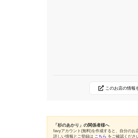
このお店の情報
「杉のあかり」の関係者様へ
favyアカウント(無料)を作成すると、自分
詳しい情報とご登録は
こちら
をご確認くださ