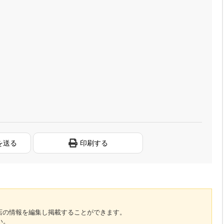
を送る
印刷する
のお店の情報を編集し掲載することができます。
い。