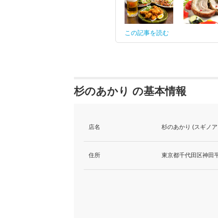
この記事を読む
杉のあかり の基本情報
店名
杉のあかり (スギノア
住所
東京都千代田区神田平