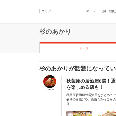
杉のあかり
トップ
杉のあかりが話題になって
秋葉原の居酒屋8選！通
を楽しめる店も！
sarururu
秋葉原駅周辺の居酒屋をまとめてご
盛りの唐揚げや、新鮮だからこその
身...