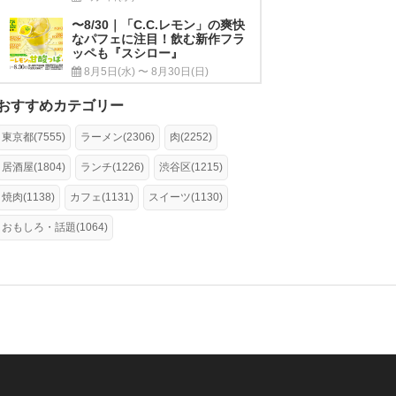
〜8/30｜「C.C.レモン」の爽快
なパフェに注目！飲む新作フラ
ッペも『スシロー』
8月5日(水) 〜 8月30日(日)
おすすめカテゴリー
東京都(7555)
ラーメン(2306)
肉(2252)
居酒屋(1804)
ランチ(1226)
渋谷区(1215)
焼肉(1138)
カフェ(1131)
スイーツ(1130)
おもしろ・話題(1064)