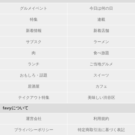
グルメイベント
今日は何の日
特集
連載
新着情報
新着店舗
サブスク
ラーメン
肉
食べ放題
ランチ
ご当地グルメ
おもしろ・話題
スイーツ
居酒屋
カフェ
テイクアウト特集
美味しい渋谷区
favyについて
運営会社
利用規約
プライバシーポリシー
特定商取引法に基づく表記