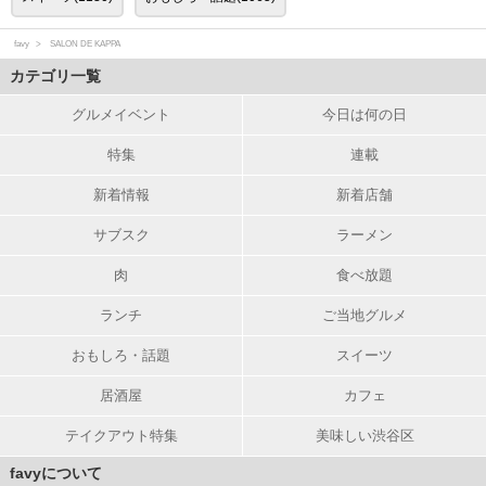
favy
SALON DE KAPPA
カテゴリ一覧
グルメイベント
今日は何の日
特集
連載
新着情報
新着店舗
サブスク
ラーメン
肉
食べ放題
ランチ
ご当地グルメ
おもしろ・話題
スイーツ
居酒屋
カフェ
テイクアウト特集
美味しい渋谷区
favyについて