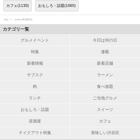
カフェ(1130)
おもしろ・話題(1065)
favy
maimai有楽町店
カテゴリ一覧
グルメイベント
今日は何の日
特集
連載
新着情報
新着店舗
サブスク
ラーメン
肉
食べ放題
ランチ
ご当地グルメ
おもしろ・話題
スイーツ
居酒屋
カフェ
テイクアウト特集
美味しい渋谷区