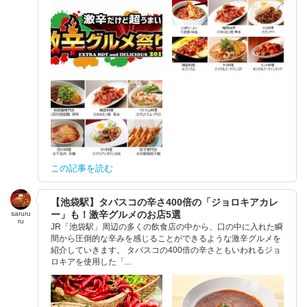
この記事を読む
【池袋駅】タバスコの辛さ400倍の「ジョロキアカレ
ー」も！激辛グルメのお店5選
saruru
ru
JR「池袋駅」周辺の多くの飲食店の中から、口の中に入れた瞬
間から圧倒的な辛みを感じることができるような激辛グルメを
紹介していきます。 タバスコの400倍の辛さともいわれるジョ
ロキアを使用した「...