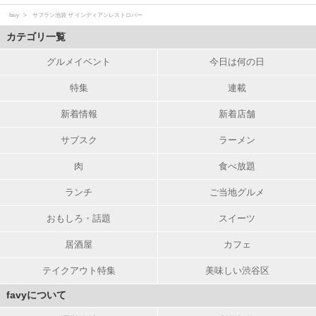
favy
サフラン池袋 ザ インディアンレストロバー
カテゴリ一覧
グルメイベント
今日は何の日
特集
連載
新着情報
新着店舗
サブスク
ラーメン
肉
食べ放題
ランチ
ご当地グルメ
おもしろ・話題
スイーツ
居酒屋
カフェ
テイクアウト特集
美味しい渋谷区
favyについて