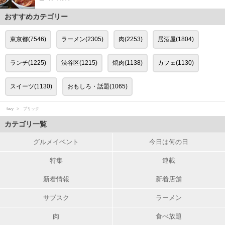
おすすめカテゴリー
東京都(7546)
ラーメン(2305)
肉(2253)
居酒屋(1804)
ランチ(1225)
渋谷区(1215)
焼肉(1138)
カフェ(1130)
スイーツ(1130)
おもしろ・話題(1065)
favy
プリック
カテゴリ一覧
グルメイベント
今日は何の日
特集
連載
新着情報
新着店舗
サブスク
ラーメン
肉
食べ放題