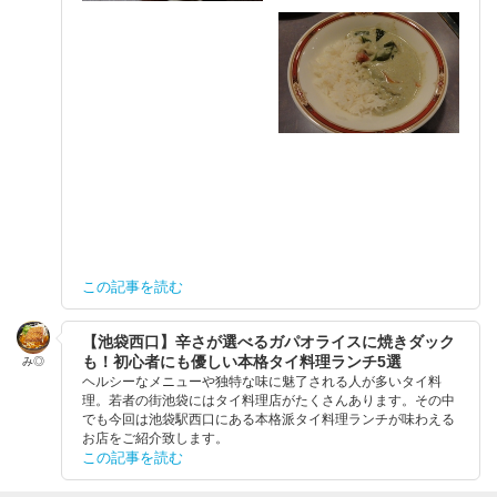
この記事を読む
【池袋西口】辛さが選べるガパオライスに焼きダック
も！初心者にも優しい本格タイ料理ランチ5選
み◎
ヘルシーなメニューや独特な味に魅了される人が多いタイ料
理。若者の街池袋にはタイ料理店がたくさんあります。その中
でも今回は池袋駅西口にある本格派タイ料理ランチが味わえる
お店をご紹介致します。
この記事を読む