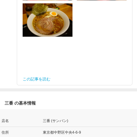
この記事を読む
三番 の基本情報
店名
三番 (サンバン)
住所
東京都中野区中央4-6-9