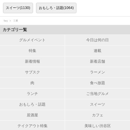
スイーツ(1130)
おもしろ・話題(1064)
favy
三番
カテゴリ一覧
グルメイベント
今日は何の日
特集
連載
新着情報
新着店舗
サブスク
ラーメン
肉
食べ放題
ランチ
ご当地グルメ
おもしろ・話題
スイーツ
居酒屋
カフェ
テイクアウト特集
美味しい渋谷区