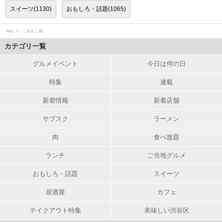
スイーツ(1130)
おもしろ・話題(1065)
favy
こめんこ屋
カテゴリ一覧
グルメイベント
今日は何の日
特集
連載
新着情報
新着店舗
サブスク
ラーメン
肉
食べ放題
ランチ
ご当地グルメ
おもしろ・話題
スイーツ
居酒屋
カフェ
テイクアウト特集
美味しい渋谷区