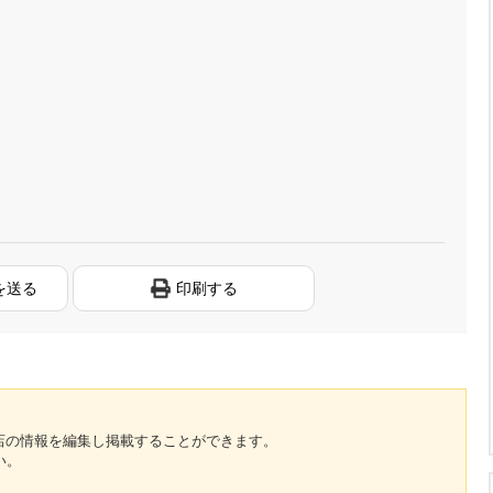
を送る
印刷する
のお店の情報を編集し掲載することができます。
い。