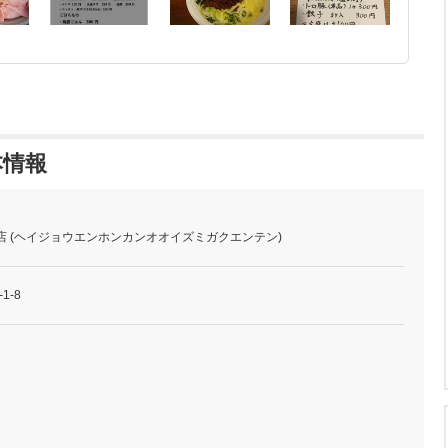
本情報
店 (ヘイジョウエンホンカンオオイズミガクエンテン)
1-8