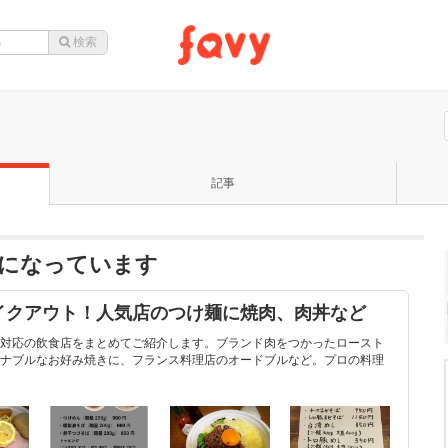
記事
題になっています
イクアウト！人気店のつけ麺に焼肉、肉丼など
対応の飲食店をまとめてご紹介します。ブランド肉をつかったロースト
ナブルなお好み焼きに、フランス料理店のオードブルなど。プロの料理