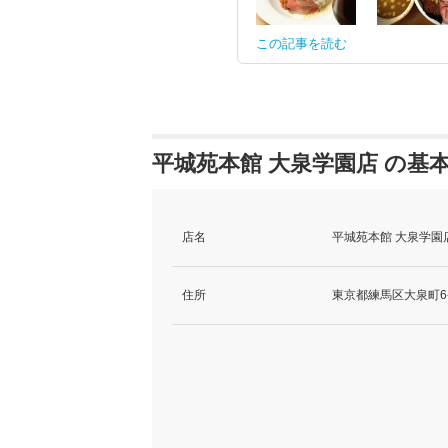
この記事を読む
平城苑本館 大泉学園店 の基
店名
平城苑本館 大泉学園
住所
東京都練馬区大泉町6-