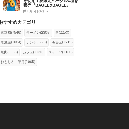
を使用！夏限定ベーグル3種を
販売『BAGEL&BAGEL』
8月5日(水) 〜
おすすめカテゴリー
東京都(7546)
ラーメン(2305)
肉(2253)
居酒屋(1804)
ランチ(1225)
渋谷区(1215)
焼肉(1138)
カフェ(1130)
スイーツ(1130)
おもしろ・話題(1065)