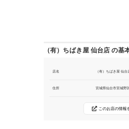
（有）ちばき屋 仙台店 の基
店名
（有）ちばき屋 仙台
住所
宮城県仙台市宮城野区榴
このお店の情報