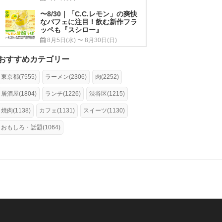
〜8/30｜「C.C.レモン」の爽快
なパフェに注目！飲む新作フラ
ッペも『スシロー』
8月5日(水) 〜 8月30日(日)
おすすめカテゴリー
東京都(7555)
ラーメン(2306)
肉(2252)
居酒屋(1804)
ランチ(1226)
渋谷区(1215)
焼肉(1138)
カフェ(1131)
スイーツ(1130)
おもしろ・話題(1064)