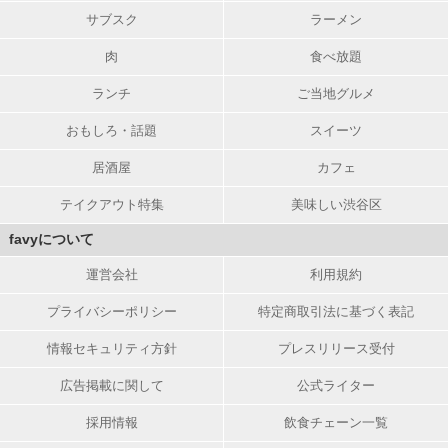
サブスク
ラーメン
肉
食べ放題
ランチ
ご当地グルメ
おもしろ・話題
スイーツ
居酒屋
カフェ
テイクアウト特集
美味しい渋谷区
favyについて
運営会社
利用規約
プライバシーポリシー
特定商取引法に基づく表記
情報セキュリティ方針
プレスリリース受付
広告掲載に関して
公式ライター
採用情報
飲食チェーン一覧