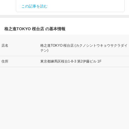
この記事を読む
格之進TOKYO 桜台店 の基本情報
店名
格之進TOKYO 桜台店 (カクノシントウキョウサクラダイ
テン)
住所
東京都練馬区桜台1-8-3 第2伊藤ビル 1F