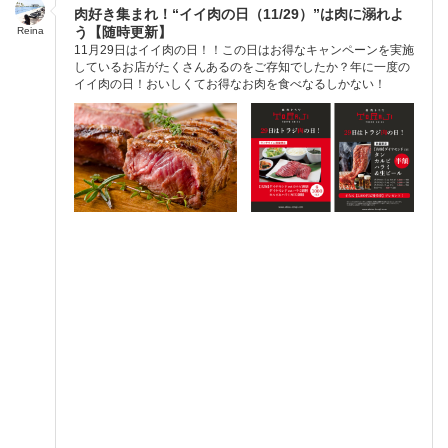
肉好き集まれ！“イイ肉の日（11/29）”は肉に溺れよ
う【随時更新】
Reina
11月29日はイイ肉の日！！この日はお得なキャンペーンを実施
しているお店がたくさんあるのをご存知でしたか？年に一度の
イイ肉の日！おいしくてお得なお肉を食べなるしかない！