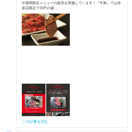
や期間限定メニューの販売を実施しています！『牛角』では赤
坂店限定で29円の破...
この記事を読む