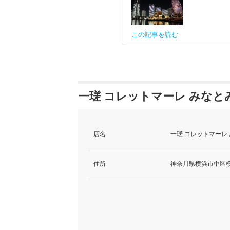
この記事を読む
一瑳 コレットマーレ みなと
店名
一瑳 コレットマーレ
住所
神奈川県横浜市中区桜木