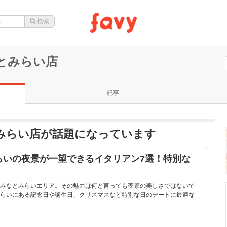
なとみらい店
記事
とみらい店が話題になっています
らいの夜景が一望できるイタリアン7選！特別な
みなとみらいエリア。その魅力は何と言っても夜景の美しさではないで
らいにある記念日や誕生日、クリスマスなど特別な日のデートに最適な