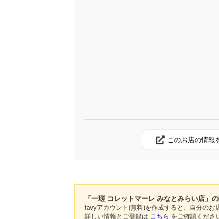
このお店の情報
「一瑳 コレットマーレ みなとみらい店」
favyアカウント(無料)を作成すると、自分
詳しい情報とご登録は
こちら
をご確認くださ