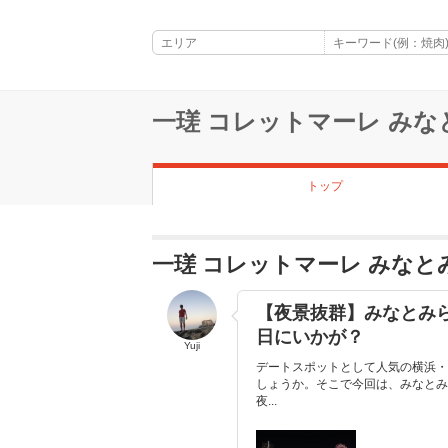
一瑳 コレットマーレ み
トップ
一瑳 コレットマーレ みな
【夜景抜群】みなとみ
日にいかが？
Yuji
デートスポットとして人気の横浜・
しょうか。そこで今回は、みなとみ
夜...