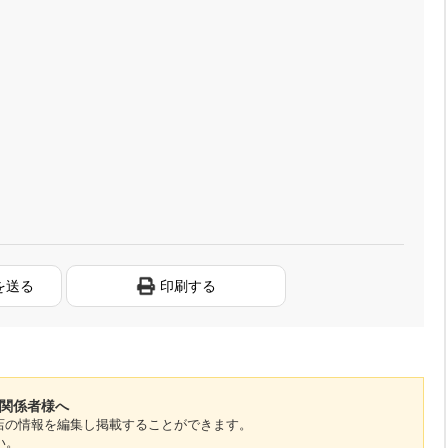
を送る
印刷する
の関係者様へ
のお店の情報を編集し掲載することができます。
い。