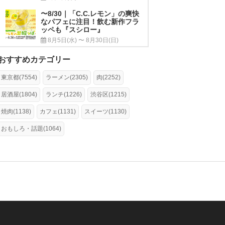
〜8/30｜「C.C.レモン」の爽快
なパフェに注目！飲む新作フラ
ッペも『スシロー』
8月5日(水) 〜 8月30日(日)
おすすめカテゴリー
東京都(7554)
ラーメン(2305)
肉(2252)
居酒屋(1804)
ランチ(1226)
渋谷区(1215)
焼肉(1138)
カフェ(1131)
スイーツ(1130)
おもしろ・話題(1064)