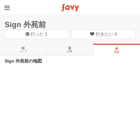
Sign 外苑前
行った
1
行きたい
3
トップ
記事
地図
Sign 外苑前の地図