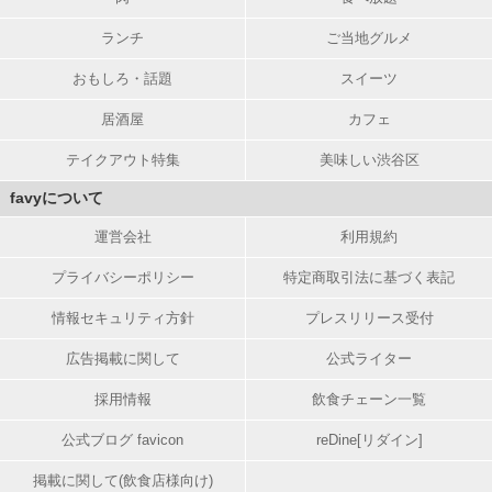
ランチ
ご当地グルメ
おもしろ・話題
スイーツ
居酒屋
カフェ
テイクアウト特集
美味しい渋谷区
favyについて
運営会社
利用規約
プライバシーポリシー
特定商取引法に基づく表記
情報セキュリティ方針
プレスリリース受付
広告掲載に関して
公式ライター
採用情報
飲食チェーン一覧
公式ブログ favicon
reDine[リダイン]
掲載に関して(飲食店様向け)