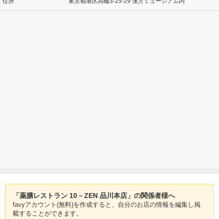
住所
東京都港区高輪3-25-29 漢方ミュージアム内
「薬膳レストラン 10－ZEN 品川本店」の関係者様へ
favyアカウント(無料)を作成すると、自分のお店の情報を編集し掲
載することができます。