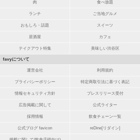
肉
食べ放題
ランチ
ご当地グルメ
おもしろ・話題
スイーツ
居酒屋
カフェ
テイクアウト特集
美味しい渋谷区
favyについて
運営会社
利用規約
プライバシーポリシー
特定商取引法に基づく表記
情報セキュリティ方針
プレスリリース受付
広告掲載に関して
公式ライター
採用情報
飲食チェーン一覧
公式ブログ favicon
reDine[リダイン]
掲載に関して(飲食店様向け)