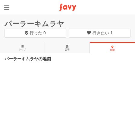
パーラーキムラヤ
行った
0
行きたい
1
トップ
記事
地図
パーラーキムラヤの地図