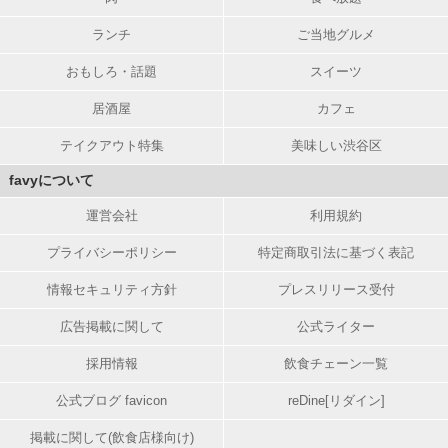
ランチ
ご当地グルメ
おもしろ・話題
スイーツ
居酒屋
カフェ
テイクアウト特集
美味しい渋谷区
favyについて
運営会社
利用規約
プライバシーポリシー
特定商取引法に基づく表記
情報セキュリティ方針
プレスリリース受付
広告掲載に関して
公式ライター
採用情報
飲食チェーン一覧
公式ブログ favicon
reDine[リダイン]
掲載に関して(飲食店様向け)