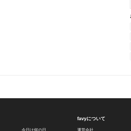
favyについて
今日は何の日
運営会社