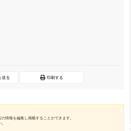
を送る
印刷する
のお店の情報を編集し掲載することができます。
い。