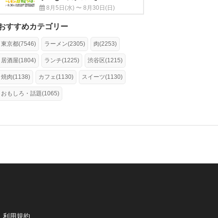
8月5日(水) 〜 8月30日(日)
おすすめカテゴリー
東京都(7546)
ラーメン(2305)
肉(2253)
居酒屋(1804)
ランチ(1225)
渋谷区(1215)
焼肉(1138)
カフェ(1130)
スイーツ(1130)
おもしろ・話題(1065)
利用規約