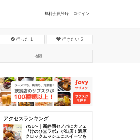
無料会員登録
ログイン
行った
1
行きたい
5
地図
アクセスランキング
1
7/31〜｜新静岡セノバにカフェ
『けのひ堂ラボ』が出店！濃厚
クロックムッシュにスイーツも