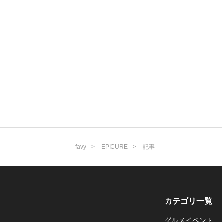
favy
EPICURE
記事
カテゴリ一覧
グルメイベント