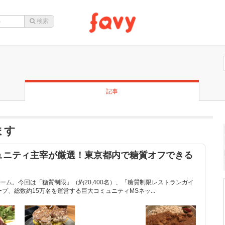
記事
ます
ュニティ主宰が厳選！東京都内で糖質オフできる
ーム。今回は「糖質制限」（約20,400名）、「糖質制限レストランガイ
ループ、総数約15万名を運営する巨大コミュニティMSネッ...