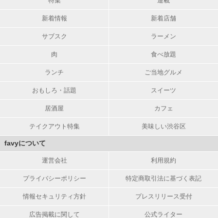
特集
連載
新着情報
新着店舗
サブスク
ラーメン
肉
食べ放題
ランチ
ご当地グルメ
おもしろ・話題
スイーツ
居酒屋
カフェ
テイクアウト特集
美味しい渋谷区
favyについて
運営会社
利用規約
プライバシーポリシー
特定商取引法に基づく表記
情報セキュリティ方針
プレスリリース受付
広告掲載に関して
公式ライター