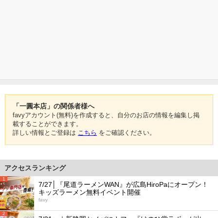
「一圓本店」の関係者様へ
favyアカウント(無料)を作成すると、自分のお店の情報を編集し掲
載することができます。
詳しい情報とご登録は
こちら
をご確認ください。
アクセスランキング
1
7/27│『尾道ラーメンWAN』が広島HiroPaにオープン！
キッズラーメン無料イベント開催
favy
2