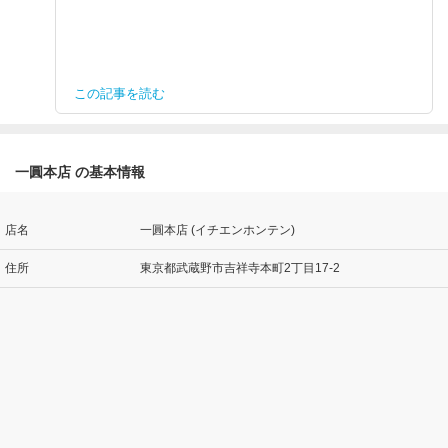
この記事を読む
一圓本店 の基本情報
店名
一圓本店 (イチエンホンテン)
住所
東京都武蔵野市吉祥寺本町2丁目17-2