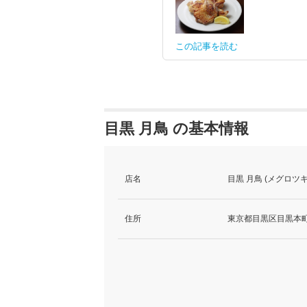
この記事を読む
目黒 月鳥 の基本情報
店名
目黒 月鳥 (メグロツ
住所
東京都目黒区目黒本町5-