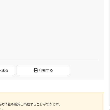
を送る
印刷する
のお店の情報を編集し掲載することができます。
い。