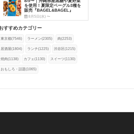
8/5〜｜沖縄県産黒糖や夏野菜
を使用！夏限定ベーグル3種を
販売『BAGEL&BAGEL』
8月5日(水) 〜
おすすめカテゴリー
東京都(7546)
ラーメン(2305)
肉(2253)
居酒屋(1804)
ランチ(1225)
渋谷区(1215)
焼肉(1138)
カフェ(1130)
スイーツ(1130)
おもしろ・話題(1065)