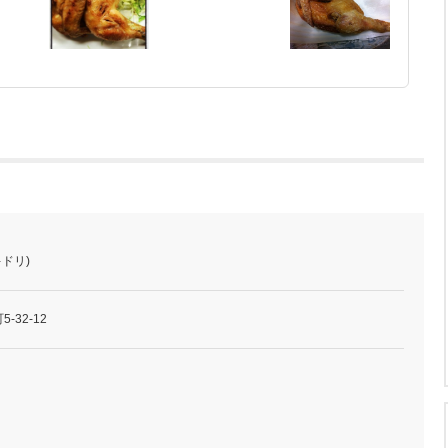
キドリ)
32-12