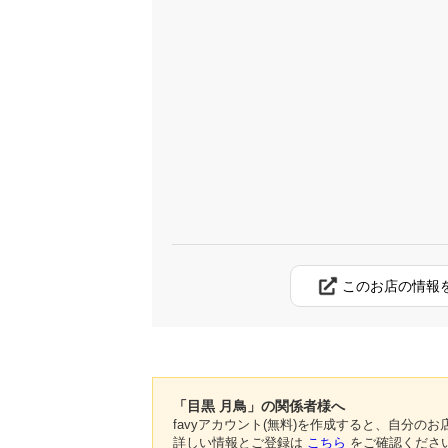
このお店の情報
「目黒 月鳥」の関係者様へ
favyアカウント(無料)を作成すると、自分
詳しい情報とご登録は
こちら
をご確認くださ