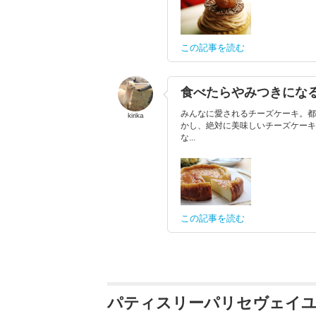
この記事を読む
食べたらやみつきになる
みんなに愛されるチーズケーキ。都
kirika
かし、絶対に美味しいチーズケーキ
な...
この記事を読む
パティスリーパリセヴェイユ