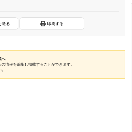
を送る
印刷する
様へ
のお店の情報を編集し掲載することができます。
い。