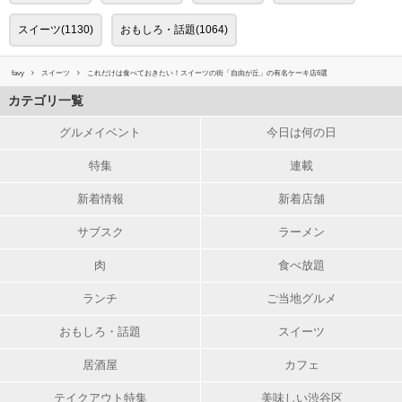
スイーツ(1130)
おもしろ・話題(1064)
favy
スイーツ
これだけは食べておきたい！スイーツの街「自由が丘」の有名ケーキ店6選
カテゴリ一覧
グルメイベント
今日は何の日
特集
連載
新着情報
新着店舗
サブスク
ラーメン
肉
食べ放題
ランチ
ご当地グルメ
おもしろ・話題
スイーツ
居酒屋
カフェ
テイクアウト特集
美味しい渋谷区