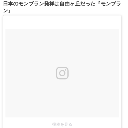
日本のモンブラン発祥は自由ヶ丘だった『モンブラ
ン』
投稿を見る