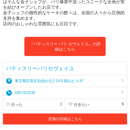
はそんな金子シェフが、パリ修業中送ったユニークな企画が実
を結びオープンしたお店です。
金子シェフの個性的なケーキの数々は、全国の人々から圧倒的
支持を集めます。
店内のおしゃれな雰囲気にも注目です。
『パティスリー パリ セヴェイユ』の詳
細はこちら
パティスリーパリセヴェイユ
東京都目黒区自由が丘2-14-5 館山ビル1F
0357313230
1
6
行った
行きたい
店舗の詳細はこちら