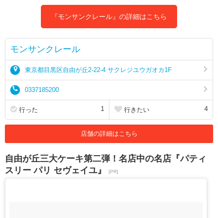
『モンサンクレール』の詳細はこちら
モンサンクレール
東京都目黒区自由が丘2-22-4 サクレジユウガオカ1F
0337185200
1
4
行った
行きたい
店舗の詳細はこちら
自由が丘三大ケーキ第二弾！名店中の名店『パティ
スリー パリ セヴェイユ』
[PR]