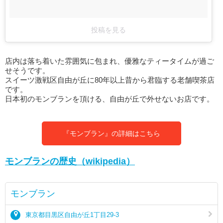
投稿を見る
店内は落ち着いた雰囲気に包まれ、優雅なティータイムが過ご
せそうです。
スイーツ激戦区自由が丘に80年以上昔から君臨する老舗喫茶店
です。
日本初のモンブランを頂ける、自由が丘で外せないお店です。
『モンブラン』の詳細はこちら
モンブランの歴史（wikipedia）
モンブラン
東京都目黒区自由が丘1丁目29-3