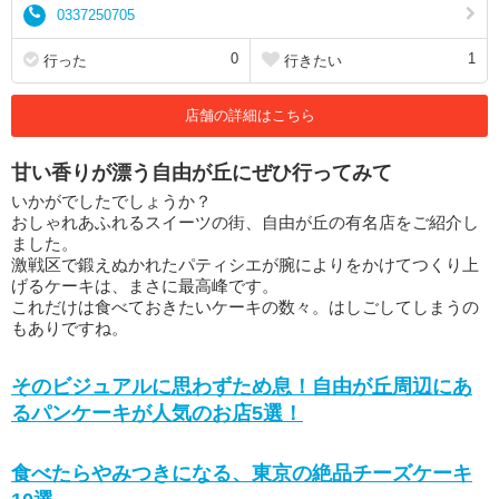
0337250705
0
1
行った
行きたい
店舗の詳細はこちら
甘い香りが漂う自由が丘にぜひ行ってみて
いかがでしたでしょうか？
おしゃれあふれるスイーツの街、自由が丘の有名店をご紹介し
ました。
激戦区で鍛えぬかれたパティシエが腕によりをかけてつくり上
げるケーキは、まさに最高峰です。
これだけは食べておきたいケーキの数々。はしごしてしまうの
もありですね。
そのビジュアルに思わずため息！自由が丘周辺にあ
るパンケーキが人気のお店5選！
食べたらやみつきになる、東京の絶品チーズケーキ