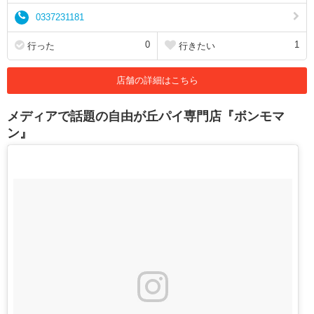
0337231181
0
1
行った
行きたい
店舗の詳細はこちら
メディアで話題の自由が丘パイ専門店『ボンモマ
ン』