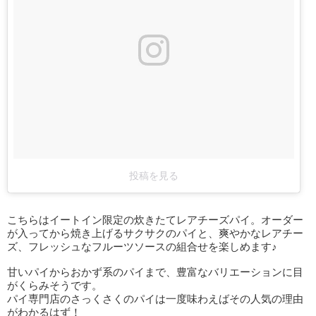
投稿を見る
こちらはイートイン限定の炊きたてレアチーズパイ。オーダー
が入ってから焼き上げるサクサクのパイと、爽やかなレアチー
ズ、フレッシュなフルーツソースの組合せを楽しめます♪
甘いパイからおかず系のパイまで、豊富なバリエーションに目
がくらみそうです。
パイ専門店のさっくさくのパイは一度味わえばその人気の理由
がわかるはず！