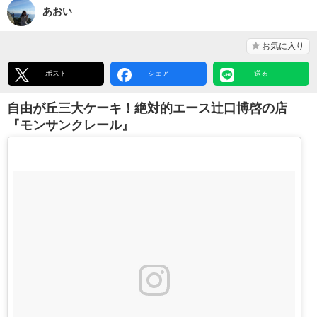
あおい
お気に入り
ポスト
シェア
送る
自由が丘三大ケーキ！絶対的エース辻口博啓の店
『モンサンクレール』