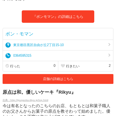
『ボンモマン』の詳細はこちら
ボン・モマン
東京都目黒区自由が丘2丁目15-10
0364595315
0
2
行った
行きたい
店舗の詳細はこちら
原点は和。優しいケーキ『Rikyu』
出典：http://jiyugaoka-rikyu.jp/top.html
今は有名となったのこちらのお店、もともとは和菓子職人
のお父さんからお菓子の原点を教そわって始めました。優