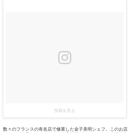
投稿を見る
数々のフランスの有名店で修業した金子美明シェフ。このお店