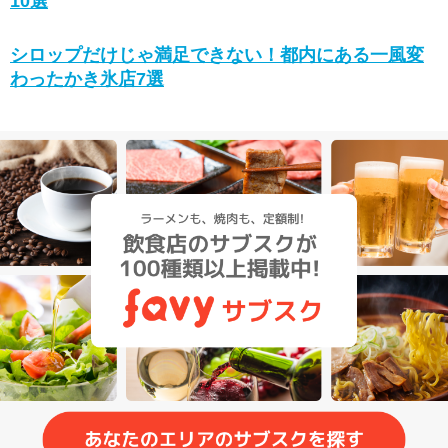
10選
シロップだけじゃ満足できない！都内にある一風変
わったかき氷店7選