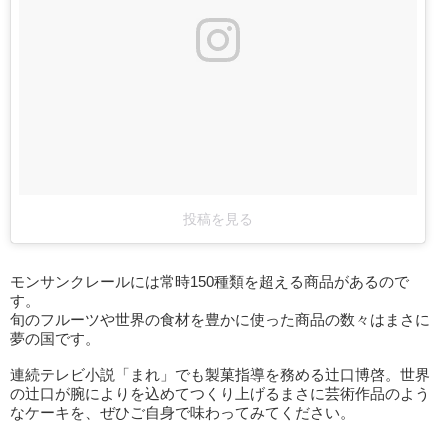
投稿を見る
モンサンクレールには常時150種類を超える商品があるので
す。
旬のフルーツや世界の食材を豊かに使った商品の数々はまさに
夢の国です。
連続テレビ小説「まれ」でも製菓指導を務める辻口博啓。世界
の辻口が腕によりを込めてつくり上げるまさに芸術作品のよう
なケーキを、ぜひご自身で味わってみてください。