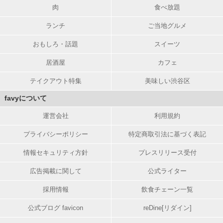
肉
食べ放題
ランチ
ご当地グルメ
おもしろ・話題
スイーツ
居酒屋
カフェ
テイクアウト特集
美味しい渋谷区
favyについて
運営会社
利用規約
プライバシーポリシー
特定商取引法に基づく表記
情報セキュリティ方針
プレスリリース受付
広告掲載に関して
公式ライター
採用情報
飲食チェーン一覧
公式ブログ favicon
reDine[リダイン]