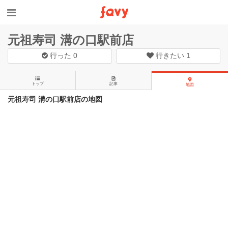
元祖寿司 溝の口駅前店
行った
0
行きたい
1
トップ
記事
地図
元祖寿司 溝の口駅前店の地図