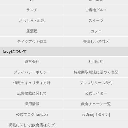
ランチ
ご当地グルメ
おもしろ・話題
スイーツ
居酒屋
カフェ
テイクアウト特集
美味しい渋谷区
favyについて
運営会社
利用規約
プライバシーポリシー
特定商取引法に基づく表記
情報セキュリティ方針
プレスリリース受付
広告掲載に関して
公式ライター
採用情報
飲食チェーン一覧
公式ブログ favicon
reDine[リダイン]
掲載に関して(飲食店様向け)