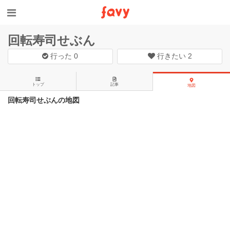
回転寿司せぶん
行った
0
行きたい
2
トップ
記事
地図
回転寿司せぶんの地図