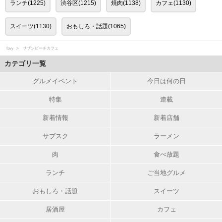
ランチ(1225)
渋谷区(1215)
焼肉(1138)
カフェ(1130)
スイーツ(1130)
おもしろ・話題(1065)
favy
サザンビーチカフェ
カテゴリ一覧
グルメイベント
今日は何の日
特集
連載
新着情報
新着店舗
サブスク
ラーメン
肉
食べ放題
ランチ
ご当地グルメ
おもしろ・話題
スイーツ
居酒屋
カフェ