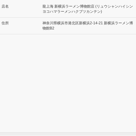
店名
龍上海 新横浜ラーメン博物館店 (リュウシャンハイシン
ヨコハマラーメンハクブツカンテン)
住所
神奈川県横浜市港北区新横浜2-14-21 新横浜ラーメン博
物館B2