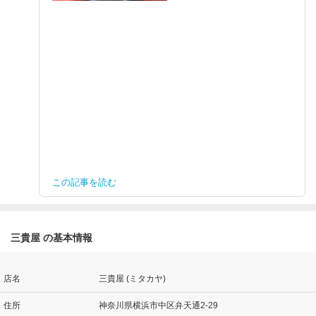
この記事を読む
三貴屋 の基本情報
店名
三貴屋 (ミタカヤ)
住所
神奈川県横浜市中区弁天通2-29