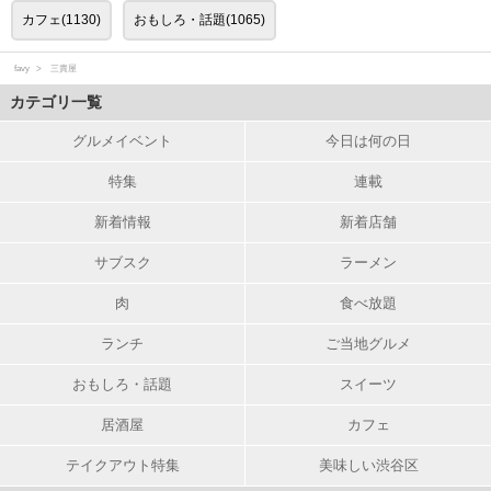
カフェ(1130)
おもしろ・話題(1065)
favy
三貴屋
カテゴリ一覧
グルメイベント
今日は何の日
特集
連載
新着情報
新着店舗
サブスク
ラーメン
肉
食べ放題
ランチ
ご当地グルメ
おもしろ・話題
スイーツ
居酒屋
カフェ
テイクアウト特集
美味しい渋谷区