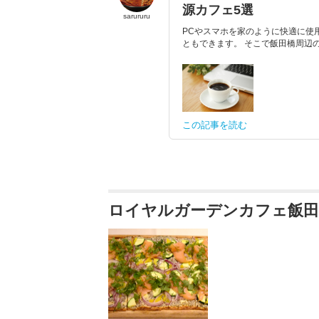
源カフェ5選
sarururu
PCやスマホを家のように快適に使
ともできます。 そこで飯田橋周辺のW
この記事を読む
ロイヤルガーデンカフェ飯田