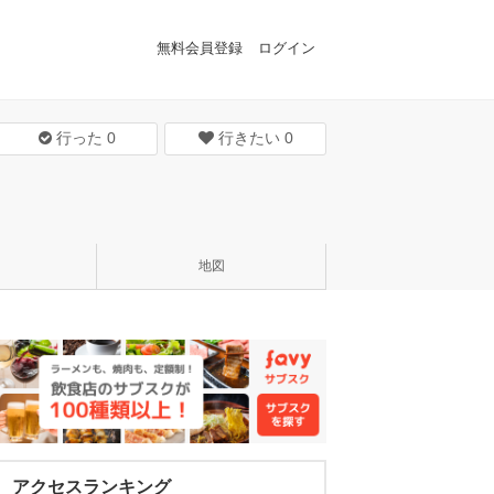
無料会員登録
ログイン
行った
0
行きたい
0
地図
アクセスランキング