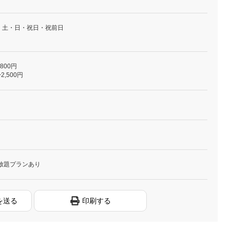
・土・日・祝日・祝前日
,800円
2,500円
放題プランあり
を送る
印刷する