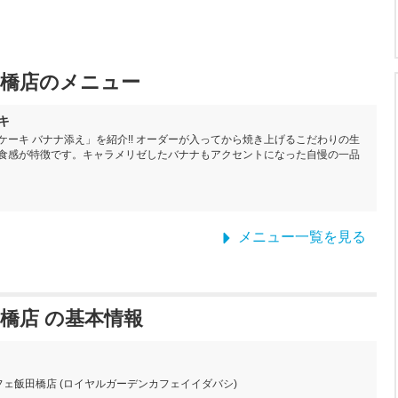
橋店のメニュー
キ
ーキ バナナ添え」を紹介!! オーダーが入ってから焼き上げるこだわりの生
食感が特徴です。キャラメリゼしたバナナもアクセントになった自慢の一品
メニュー一覧を見る
橋店 の基本情報
ェ飯田橋店 (ロイヤルガーデンカフェイイダバシ)