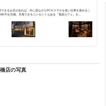
用できるお店があれば、外に居ながらPCやスマホを使い仕事を進めるこ
i-Fiを完備、充電できるコンセントもある「電源カフェ」を...
橋店の写真