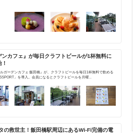
デンカフェ』が毎日クラフトビールが1杯無料に
始！
ルガーデンカフェ 飯田橋』が、クラフトビールを毎日1杯無料で飲める
PASSPORT」を導入。会員になるとクラフトビールを月曜...
タの救世主！飯田橋駅周辺にあるWi-Fi完備の電