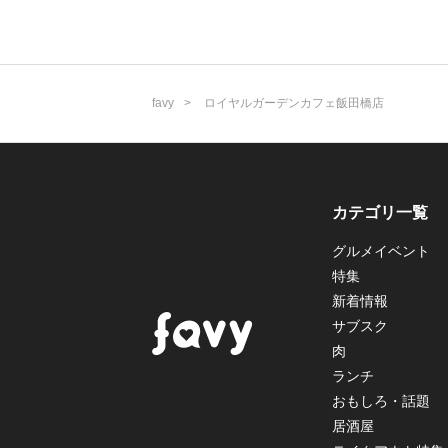
favy
ロイヤルガーデンカフェ飯田橋店
カテゴリ一覧
グルメイベント
特集
新着情報
サブスク
肉
ランチ
おもしろ・話題
居酒屋