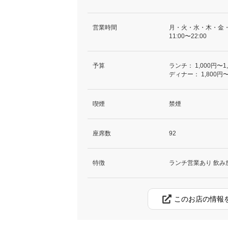
営業時間
月・火・水・木・金
11:00〜22:00
予算
ランチ：
1,000円〜1
ディナー：
1,800円〜
喫煙
禁煙
座席数
92
特徴
ランチ営業あり 飲み
このお店の情報