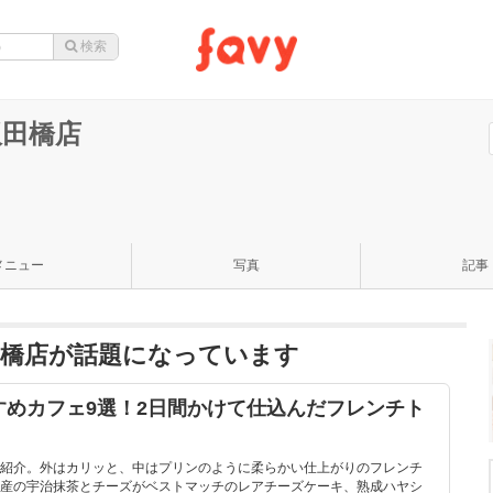
田橋店
メニュー
写真
記事
橋店が話題になっています
すめカフェ9選！2日間かけて仕込んだフレンチト
紹介。外はカリッと、中はプリンのように柔らかい仕上がりのフレンチ
産の宇治抹茶とチーズがベストマッチのレアチーズケーキ、熟成ハヤシ