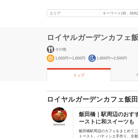
ロイヤルガーデンカフェ飯
その他
1,000円〜1,800円
1,800円〜2,500円
トップ
ロイヤルガーデンカフェ飯田
飯田橋｜駅周辺のおす
ーストに和スイーツも
sarururu
飯田橋駅周辺のカフェをまとめてご
トースト、パティシエ手作り、京都