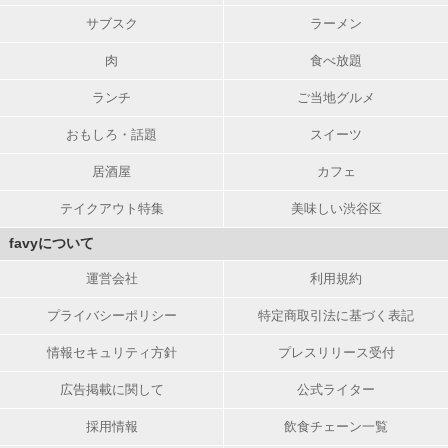
サブスク
ラーメン
肉
食べ放題
ランチ
ご当地グルメ
おもしろ・話題
スイーツ
居酒屋
カフェ
テイクアウト特集
美味しい渋谷区
favyについて
運営会社
利用規約
プライバシーポリシー
特定商取引法に基づく表記
情報セキュリティ方針
プレスリリース受付
広告掲載に関して
公式ライター
採用情報
飲食チェーン一覧