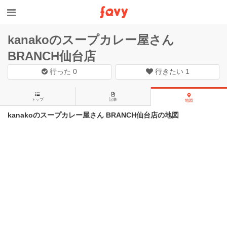
kanakoのスープカレー屋さん
BRANCH仙台店
行った
0
行きたい
1
トップ
記事
地図
kanakoのスープカレー屋さん BRANCH仙台店の地図