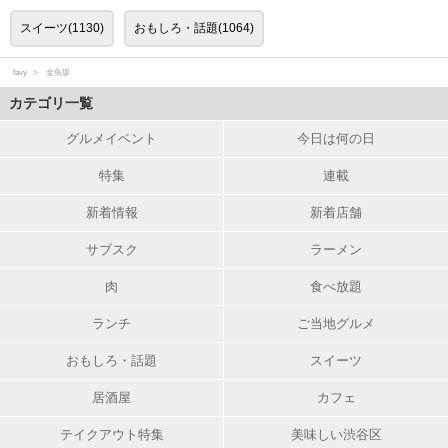
スイーツ(1130)
おもしろ・話題(1064)
favy
金魚坂
カテゴリ一覧
グルメイベント
今日は何の日
特集
連載
新着情報
新着店舗
サブスク
ラーメン
肉
食べ放題
ランチ
ご当地グルメ
おもしろ・話題
スイーツ
居酒屋
カフェ
テイクアウト特集
美味しい渋谷区