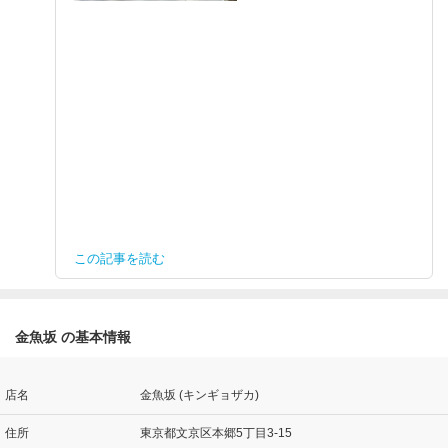
この記事を読む
金魚坂 の基本情報
店名
金魚坂 (キンギョザカ)
住所
東京都文京区本郷5丁目3-15