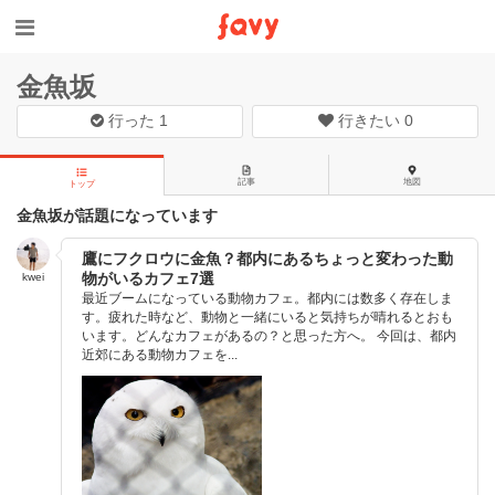
金魚坂
行った
1
行きたい
0
記事
地図
トップ
金魚坂が話題になっています
鷹にフクロウに金魚？都内にあるちょっと変わった動
物がいるカフェ7選
kwei
最近ブームになっている動物カフェ。都内には数多く存在しま
す。疲れた時など、動物と一緒にいると気持ちが晴れるとおも
います。どんなカフェがあるの？と思った方へ。 今回は、都内
近郊にある動物カフェを...