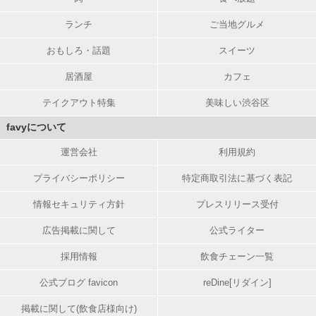
ランチ
ご当地グルメ
おもしろ・話題
スイーツ
居酒屋
カフェ
テイクアウト特集
美味しい渋谷区
favyについて
運営会社
利用規約
プライバシーポリシー
特定商取引法に基づく表記
情報セキュリティ方針
プレスリリース受付
広告掲載に関して
公式ライター
採用情報
飲食チェーン一覧
公式ブログ favicon
reDine[リダイン]
掲載に関して(飲食店様向け)