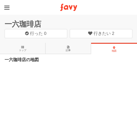
一六珈琲店
行った
0
行きたい
2
トップ
記事
地図
一六珈琲店の地図