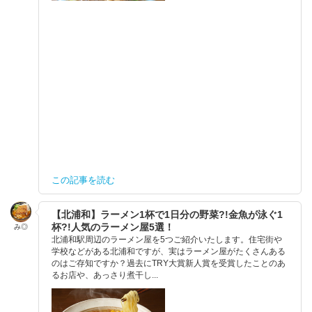
この記事を読む
【北浦和】ラーメン1杯で1日分の野菜?!金魚が泳ぐ1
杯?!人気のラーメン屋5選！
み◎
北浦和駅周辺のラーメン屋を5つご紹介いたします。住宅街や
学校などがある北浦和ですが、実はラーメン屋がたくさんある
のはご存知ですか？過去にTRY大賞新人賞を受賞したことのあ
るお店や、あっさり煮干し...