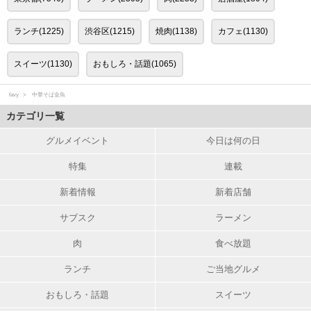
ランチ(1225)
渋谷区(1215)
焼肉(1138)
カフェ(1130)
スイーツ(1130)
おもしろ・話題(1065)
favy
中華そば金魚
カテゴリ一覧
グルメイベント
今日は何の日
特集
連載
新着情報
新着店舗
サブスク
ラーメン
肉
食べ放題
ランチ
ご当地グルメ
おもしろ・話題
スイーツ