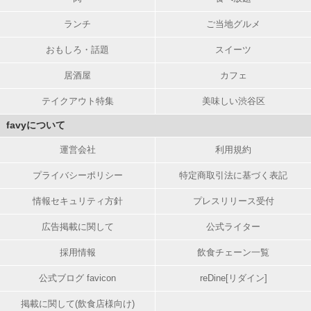
ランチ
ご当地グルメ
おもしろ・話題
スイーツ
居酒屋
カフェ
テイクアウト特集
美味しい渋谷区
favyについて
運営会社
利用規約
プライバシーポリシー
特定商取引法に基づく表記
情報セキュリティ方針
プレスリリース受付
広告掲載に関して
公式ライター
採用情報
飲食チェーン一覧
公式ブログ favicon
reDine[リダイン]
掲載に関して(飲食店様向け)