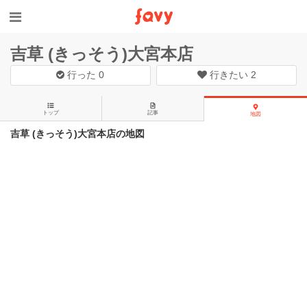
吉草 (きっそう)大宮本店
行った
0
行きたい
2
トップ
記事
地図
吉草 (きっそう)大宮本店の地図