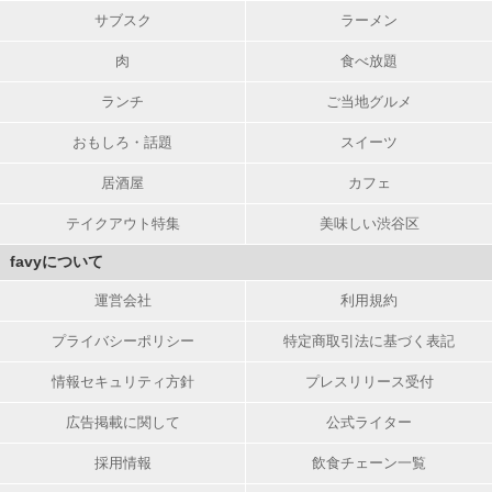
サブスク
ラーメン
肉
食べ放題
ランチ
ご当地グルメ
おもしろ・話題
スイーツ
居酒屋
カフェ
テイクアウト特集
美味しい渋谷区
favyについて
運営会社
利用規約
プライバシーポリシー
特定商取引法に基づく表記
情報セキュリティ方針
プレスリリース受付
広告掲載に関して
公式ライター
採用情報
飲食チェーン一覧