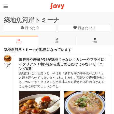
築地魚河岸トミーナ
行った
0
行きたい
1
記事
地図
トップ
築地魚河岸トミーナが話題になっています
海鮮丼や寿司だけが築地じゃない！カレーやフライに
イタリアン！朝5時から楽しめるだけじゃないモーニ
YAMA
DA
ング6選
築地に行こうと思うと、やはり「新鮮な海の幸を食べたい！」
と頭を巡らせてしまいますよね。しかし、海鮮丼や寿司以外に
も、カレーやイタリアンなど築地人から愛される注目店がある
ことをご存知でしょうか？し...