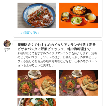
この記事を読む
新橋駅近くでおすすめのイタリアンランチ6選！定番
ピザやパスタに野菜ビュッフェ、地中海料理まで！
Amer
i･*:.
新橋駅近くでおすすめのイタリアンランチを紹介します。定番
のピザやパスタ、リゾットのほか、野菜たっぷりの前菜ビュッ
フェを楽しめるお店や地中海料理などなど。仕事のモチベーシ
ョンも上がるような美味しい...