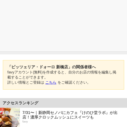
「ピッツェリア・ドォーロ 新橋店」の関係者様へ
favyアカウント(無料)を作成すると、自分のお店の情報を編集し掲
載することができます。
詳しい情報とご登録は
こちら
をご確認ください。
アクセスランキング
1
7/31〜｜新静岡セノバにカフェ『けのひ堂ラボ』が出
店！濃厚クロックムッシュにスイーツも
favy