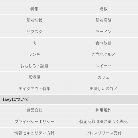
特集
連載
新着情報
新着店舗
サブスク
ラーメン
肉
食べ放題
ランチ
ご当地グルメ
おもしろ・話題
スイーツ
居酒屋
カフェ
テイクアウト特集
美味しい渋谷区
favyについて
運営会社
利用規約
プライバシーポリシー
特定商取引法に基づく表記
情報セキュリティ方針
プレスリリース受付