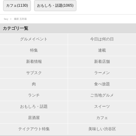
カフェ(1130)
おもしろ・話題(1065)
favy
麺屋 五郎蔵
カテゴリ一覧
グルメイベント
今日は何の日
特集
連載
新着情報
新着店舗
サブスク
ラーメン
肉
食べ放題
ランチ
ご当地グルメ
おもしろ・話題
スイーツ
居酒屋
カフェ
テイクアウト特集
美味しい渋谷区