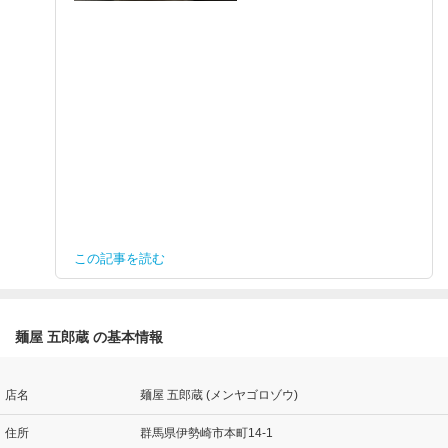
この記事を読む
麺屋 五郎蔵 の基本情報
店名
麺屋 五郎蔵 (メンヤゴロゾウ)
住所
群馬県伊勢崎市本町14-1