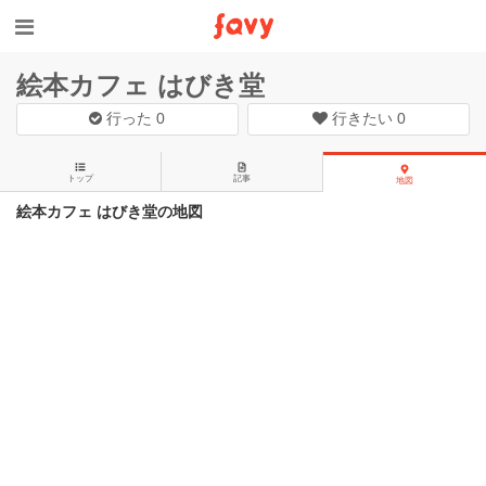
絵本カフェ はびき堂
行った
0
行きたい
0
トップ
記事
地図
絵本カフェ はびき堂の地図