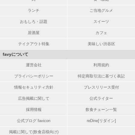
ランチ
ご当地グルメ
おもしろ・話題
スイーツ
居酒屋
カフェ
テイクアウト特集
美味しい渋谷区
favyについて
運営会社
利用規約
プライバシーポリシー
特定商取引法に基づく表記
情報セキュリティ方針
プレスリリース受付
広告掲載に関して
公式ライター
採用情報
飲食チェーン一覧
公式ブログ favicon
reDine[リダイン]
掲載に関して(飲食店様向け)