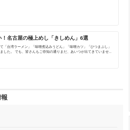
い！名古屋の極上めし「きしめん」6選
て「台湾ラーメン」「味噌煮込みうどん」「味噌カツ」「ひつまぶし」
した。 でも、皆さんもご存知の通りまだ、あいつが出てきていませ...
情報