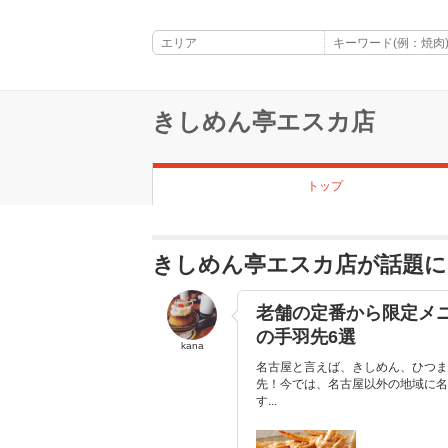
きしめん亭エスカ店
トップ
きしめん亭エスカ店が話題
老舗の定番から限定メ
の手羽先6選
kana
名古屋と言えば、きしめん、ひつま
先！今では、名古屋以外の地域に名
す...