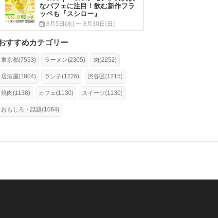
なパフェに注目！飲む新作フラ
ッペも『スシロー』
8月5日(水) 〜 8月30日(日)
おすすめカテゴリー
東京都(7553)
ラーメン(2305)
肉(2252)
居酒屋(1804)
ランチ(1226)
渋谷区(1215)
焼肉(1138)
カフェ(1130)
スイーツ(1130)
おもしろ・話題(1064)