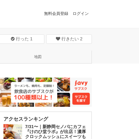
無料会員登録
ログイン
行った
1
行きたい
2
地図
アクセスランキング
1
7/31〜｜新静岡セノバにカフェ
『けのひ堂ラボ』が出店！濃厚
クロックムッシュにスイーツも