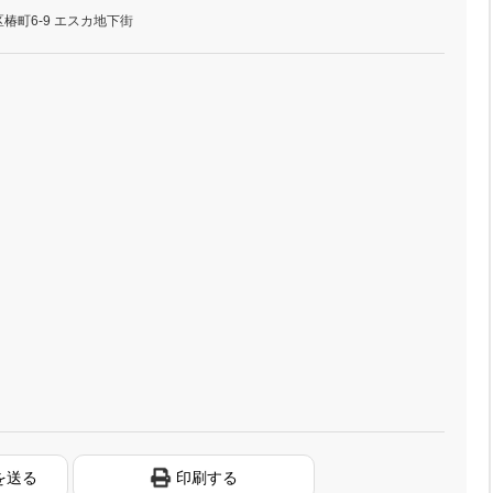
椿町6-9 エスカ地下街
を送る
印刷する