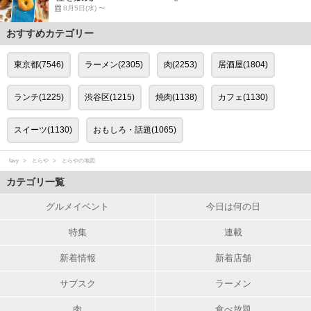
8月5日(水) 〜
おすすめカテゴリー
東京都(7546)
ラーメン(2305)
肉(2253)
居酒屋(1804)
ランチ(1225)
渋谷区(1215)
焼肉(1138)
カフェ(1130)
スイーツ(1130)
おもしろ・話題(1065)
favy
とらや
とらやの地図
カテゴリ一覧
グルメイベント
今日は何の日
特集
連載
新着情報
新着店舗
サブスク
ラーメン
肉
食べ放題