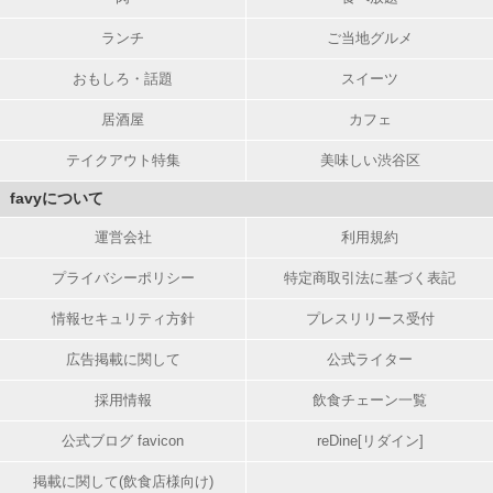
ランチ
ご当地グルメ
おもしろ・話題
スイーツ
居酒屋
カフェ
テイクアウト特集
美味しい渋谷区
favyについて
運営会社
利用規約
プライバシーポリシー
特定商取引法に基づく表記
情報セキュリティ方針
プレスリリース受付
広告掲載に関して
公式ライター
採用情報
飲食チェーン一覧
公式ブログ favicon
reDine[リダイン]
掲載に関して(飲食店様向け)