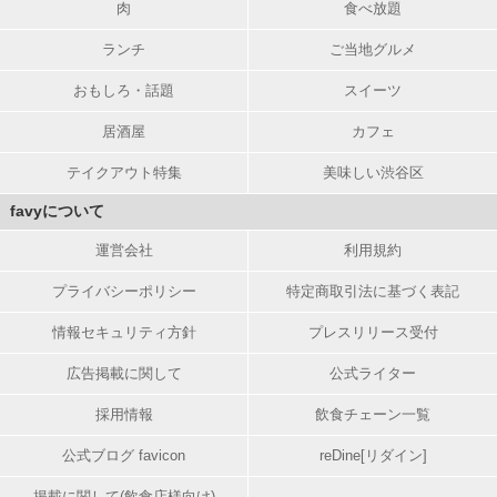
肉
食べ放題
ランチ
ご当地グルメ
おもしろ・話題
スイーツ
居酒屋
カフェ
テイクアウト特集
美味しい渋谷区
favyについて
運営会社
利用規約
プライバシーポリシー
特定商取引法に基づく表記
情報セキュリティ方針
プレスリリース受付
広告掲載に関して
公式ライター
採用情報
飲食チェーン一覧
公式ブログ favicon
reDine[リダイン]
掲載に関して(飲食店様向け)