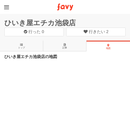
ひいき屋エチカ池袋店
行った
0
行きたい
2
トップ
記事
地図
ひいき屋エチカ池袋店の地図