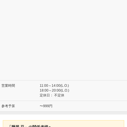
営業時間
11:00～14:00(L.O.)
18:00～20:00(L.O.)
定休日：
不定休
参考予算
〜999円
「麺屋 忍」の関係者様へ