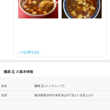
この記事を読む
麺屋 忍 の基本情報
店名
麺屋 忍 (メンヤシノブ)
住所
新潟県新潟市中央区米山4丁目1-1 伏見ビル2