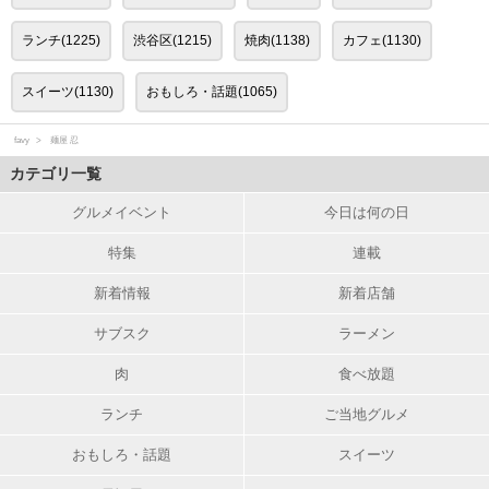
ランチ(1225)
渋谷区(1215)
焼肉(1138)
カフェ(1130)
スイーツ(1130)
おもしろ・話題(1065)
favy
麺屋 忍
カテゴリ一覧
グルメイベント
今日は何の日
特集
連載
新着情報
新着店舗
サブスク
ラーメン
肉
食べ放題
ランチ
ご当地グルメ
おもしろ・話題
スイーツ