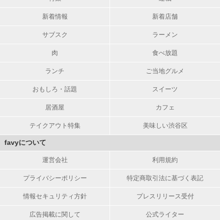
新着情報
新着店舗
サブスク
ラーメン
肉
食べ放題
ランチ
ご当地グルメ
おもしろ・話題
スイーツ
居酒屋
カフェ
テイクアウト特集
美味しい渋谷区
favyについて
運営会社
利用規約
プライバシーポリシー
特定商取引法に基づく表記
情報セキュリティ方針
プレスリリース受付
広告掲載に関して
公式ライター