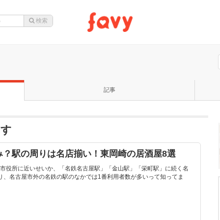
記事
ます
み？駅の周りは名店揃い！東岡崎の居酒屋8選
市役所に近いせいか、「名鉄名古屋駅」「金山駅」「栄町駅」に続く名
り、名古屋市外の名鉄の駅のなかでは1番利用者数が多いって知ってま