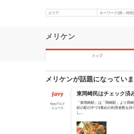
メリケン
トップ
メリケンが話題になってい
東岡崎民はチェック済
「東岡崎駅」は「岡崎駅」より岡崎
favyグルメ
鉄の駅の中で4番めの利用者数を誇
ニュース
し...