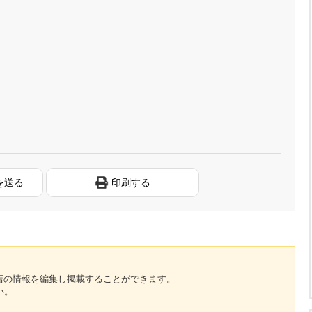
を送る
印刷する
のお店の情報を編集し掲載することができます。
い。