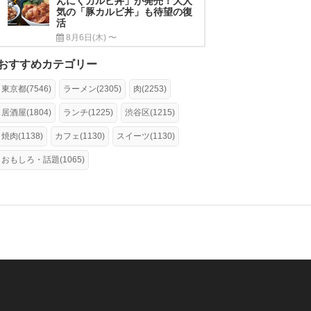
んにくカルビ丼」が発売！大人
気の「豚カルビ丼」も待望の復
活
8月6日(木) 〜
おすすめカテゴリー
東京都(7546)
ラーメン(2305)
肉(2253)
居酒屋(1804)
ランチ(1225)
渋谷区(1215)
焼肉(1138)
カフェ(1130)
スイーツ(1130)
おもしろ・話題(1065)