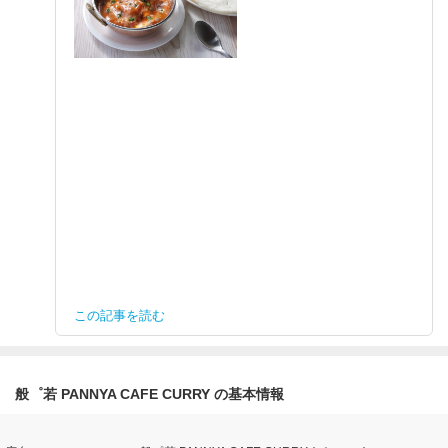
この記事を読む
般゜若 PANNYA CAFE CURRY の基本情報