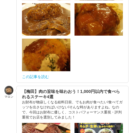
この記事を読む
【梅田】肉の旨味を味わおう！1,000円以内で食べら
れるステーキ4選
マロン
お財布が物寂しくなる給料日前、でもお肉が食べたい!食べてガ
ッツを出さなければいけない!そんな時がありますよね。なの
で、今回はお財布に優しく、コストパフォーマンス重視・評判
重視でお店を選別してみました！