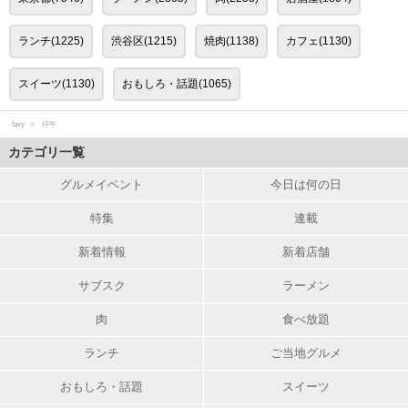
ランチ(1225)
渋谷区(1215)
焼肉(1138)
カフェ(1130)
スイーツ(1130)
おもしろ・話題(1065)
favy
仔牛
カテゴリ一覧
グルメイベント
今日は何の日
特集
連載
新着情報
新着店舗
サブスク
ラーメン
肉
食べ放題
ランチ
ご当地グルメ
おもしろ・話題
スイーツ